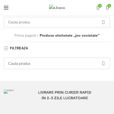
0
0
Prima pagină
Produse etichetate „joc societate”
FILTREAZA
LIVRARE PRIN CURIER RAPID
IN 2-3 ZILE LUCRATOARE