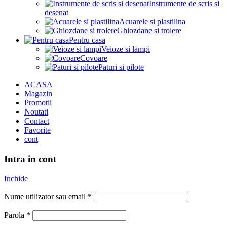
Instrumente de scris si
desenat
Acuarele si plastilina
Ghiozdane si trolere
Pentru casa
Veioze si lampi
Covoare
Paturi si pilote
ACASA
Magazin
Promotii
Noutati
Contact
Favorite
cont
Intra in cont
Inchide
Nume utilizator sau email
*
Parola
*