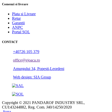
Comenzi si livrare
Plata si Livrare
Retur
Garantii
ANPC
Portal SOL
CONTACT
+40726 105 379
office@ejoaca.ro
Amurgului 34, Popesti-Leordeni
Web design: SIA Group
Copyright © 2021 PANDAROF INDUSTRY SRL,
CUI:43244882, Reg. Com. J40/14250/2020
Suna