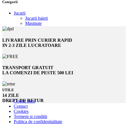
Categorii
Jucarii
Jucarii baieti
Masinute
LIVRARE PRIN CURIER RAPID
IN 2-3 ZILE LUCRATOARE
TRANSPORT GRATUIT
LA COMENZI DE PESTE 500 LEI
UTILE
14 ZILE
DREPT DE RETUR
Contul meu
Contact
Cookies
Termeni si conditii
Politica de confidentialitate